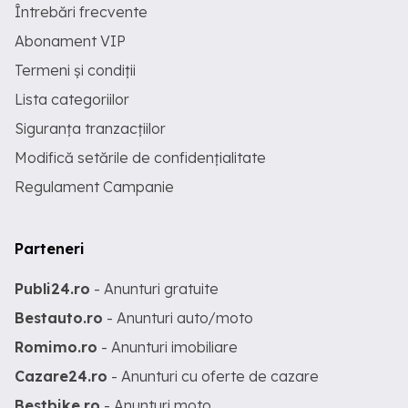
Întrebări frecvente
Abonament VIP
Termeni și condiții
Lista categoriilor
Siguranța tranzacțiilor
Modifică setările de confidențialitate
Regulament Campanie
Parteneri
Publi24.ro
- Anunturi gratuite
Bestauto.ro
- Anunturi auto/moto
Romimo.ro
- Anunturi imobiliare
Cazare24.ro
- Anunturi cu oferte de cazare
Bestbike.ro
- Anunturi moto