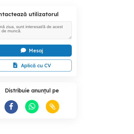
tactează utilizatorul
Mesaj
Aplică cu CV
Distribuie anunțul pe