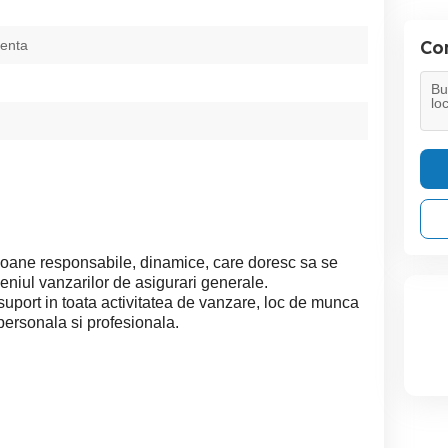
Con
ienta
oane responsabile, dinamice, care doresc sa se
niul vanzarilor de asigurari generale.
 suport in toata activitatea de vanzare, loc de munca
 personala si profesionala.