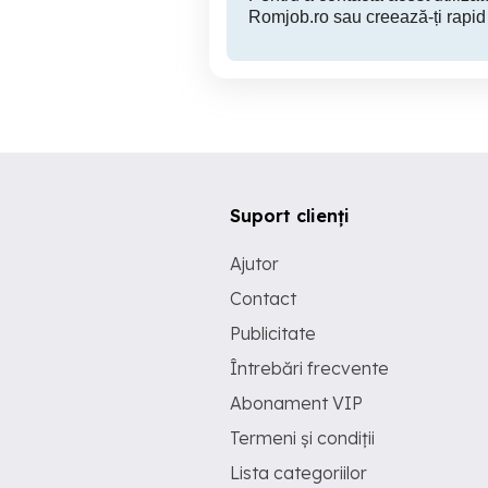
Romjob.ro sau creează-ți rapid
Suport clienți
Ajutor
Contact
Publicitate
Întrebări frecvente
Abonament VIP
Termeni și condiții
Lista categoriilor