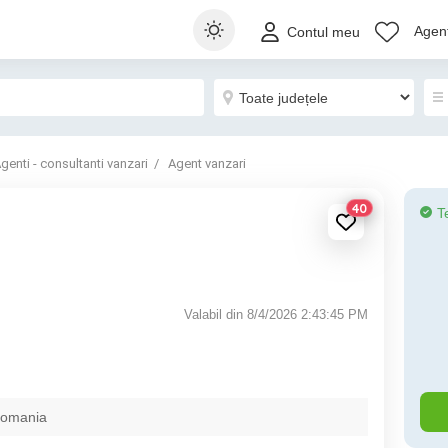
Agenț
Contul meu
genti - consultanti vanzari
Agent vanzari
40
T
Valabil din 8/4/2026 2:43:45 PM
Romania