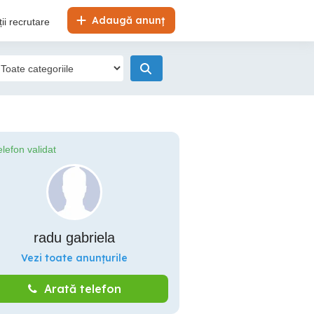
Adaugă anunț
ii recrutare
elefon validat
radu gabriela
Vezi toate anunțurile
Arată telefon