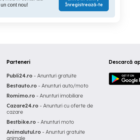
Înregistrează-te
 un cont nou!
Parteneri
Descarcă ap
Publi24.ro
- Anunturi gratuite
Bestauto.ro
- Anunturi auto/moto
Romimo.ro
- Anunturi imobiliare
Cazare24.ro
- Anunturi cu oferte de
cazare
Bestbike.ro
- Anunturi moto
Animalutul.ro
- Anunturi gratuite
animale