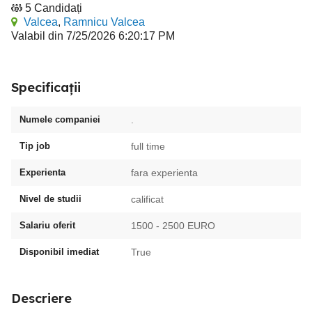
5 Candidați
Valcea
,
Ramnicu Valcea
Valabil din 7/25/2026 6:20:17 PM
Specificații
Numele companiei
.
Tip job
full time
Experienta
fara experienta
Nivel de studii
calificat
Salariu oferit
1500 - 2500 EURO
Disponibil imediat
True
Descriere