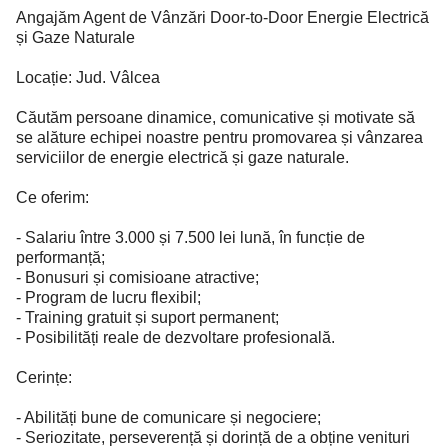
Angajăm Agent de Vânzări Door-to-Door Energie Electrică
și Gaze Naturale
Locație: Jud. Vâlcea
Căutăm persoane dinamice, comunicative și motivate să
se alăture echipei noastre pentru promovarea și vânzarea
serviciilor de energie electrică și gaze naturale.
Ce oferim:
- Salariu între 3.000 și 7.500 lei lună, în funcție de
performanță;
- Bonusuri și comisioane atractive;
- Program de lucru flexibil;
- Training gratuit și suport permanent;
- Posibilități reale de dezvoltare profesională.
Cerințe:
- Abilități bune de comunicare și negociere;
- Seriozitate, perseverență și dorință de a obține venituri