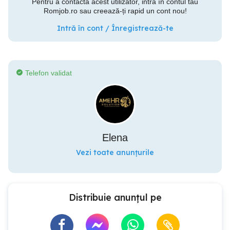
Pentru a contacta acest utilizator, intră în contul tău
Romjob.ro sau creează-ți rapid un cont nou!
Intră în cont / Înregistrează-te
Telefon validat
Elena
Vezi toate anunțurile
Distribuie anunțul pe