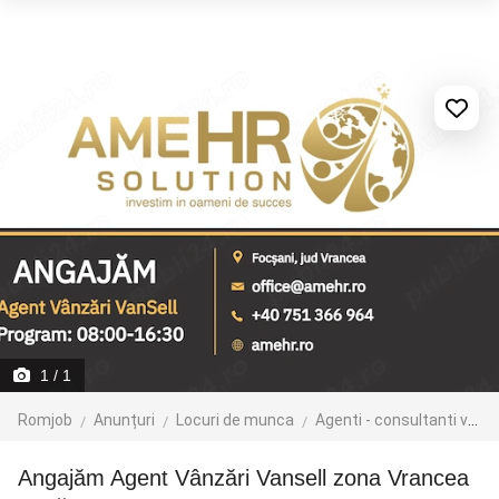
1
/ 1
Romjob
Anunțuri
Locuri de munca
Agenti - consultanti vanzari
Angajăm Agent Vânzări Vansell zona Vrancea