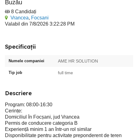
Buzău
8 Candidați
Vrancea
,
Focsani
Valabil din 7/8/2026 3:22:28 PM
Specificații
Numele companiei
AME HR SOLUTION
Tip job
full time
Descriere
Program: 08:00-16:30
Cerințe:
Domiciliul în Focșani, jud Vrancea
Permis de conducere categoria B
Experiență minim 1 an într-un rol similar
Disponibilitate pentru activitate preponderent de teren