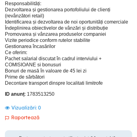
Responsabilități:
Dezvoltarea și gestionarea portofoliului de clienți
(revânzători retail)
Identificarea și dezvoltarea de noi oportunități comerciale
Îndeplinirea obiectivelor de vânzări și distribuție
Promovarea și vânzarea produselor companiei
Vizite periodice conform rutelor stabilite
Gestionarea încasărilor
Ce oferim:
Pachet salarial discutat în cadrul interviului +
COMISIOANE si bonusuri
Bonuri de masă în valoare de 45 lei zi
Prime de sărbători
Decontare transport dinspre localitati limitrofe
ID anunț
: 1783513250
Vizualizări:
0
Raportează