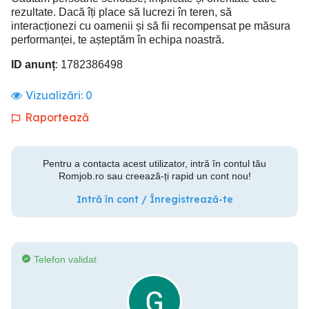
rezultate. Dacă îți place să lucrezi în teren, să
interacționezi cu oamenii și să fii recompensat pe măsura
performanței, te așteptăm în echipa noastră.
ID anunț
: 1782386498
Vizualizări:
0
Raportează
Pentru a contacta acest utilizator, intră în contul tău
Romjob.ro sau creează-ți rapid un cont nou!
Intră în cont / Înregistrează-te
Telefon validat