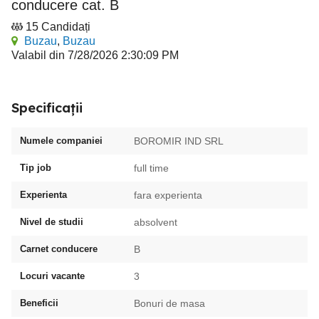
conducere cat. B
15 Candidați
Buzau
,
Buzau
Valabil din 7/28/2026 2:30:09 PM
Specificații
Numele companiei
BOROMIR IND SRL
Tip job
full time
Experienta
fara experienta
Nivel de studii
absolvent
Carnet conducere
B
Locuri vacante
3
Beneficii
Bonuri de masa