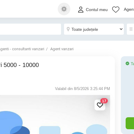
Agenț
Contul meu
genti - consultanti vanzari
Agent vanzari
T
Valabil din 8/5/2026 3:25:44 PM
17