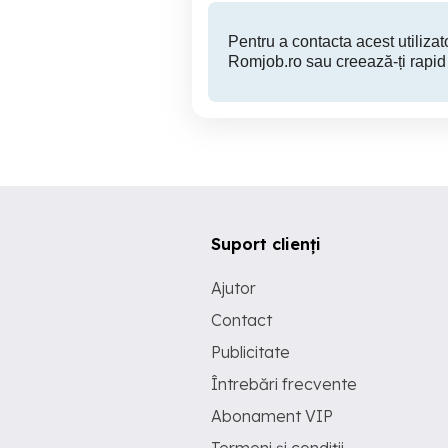
Pentru a contacta acest utilizato
Romjob.ro sau creează-ți rapid
Suport clienți
Ajutor
Contact
Publicitate
Întrebări frecvente
Abonament VIP