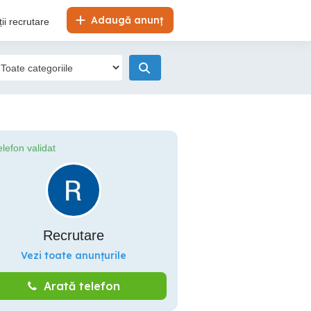
Adaugă anunț
ii recrutare
elefon validat
Recrutare
Vezi toate anunțurile
Arată telefon