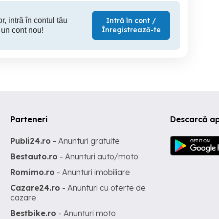
r, intră în contul tău
Intră în cont /
Înregistrează-te
 un cont nou!
Parteneri
Descarcă ap
Publi24.ro
- Anunturi gratuite
Bestauto.ro
- Anunturi auto/moto
Romimo.ro
- Anunturi imobiliare
Cazare24.ro
- Anunturi cu oferte de
cazare
Bestbike.ro
- Anunturi moto