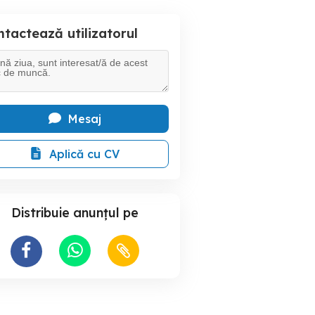
tactează utilizatorul
Mesaj
Aplică cu CV
Distribuie anunțul pe