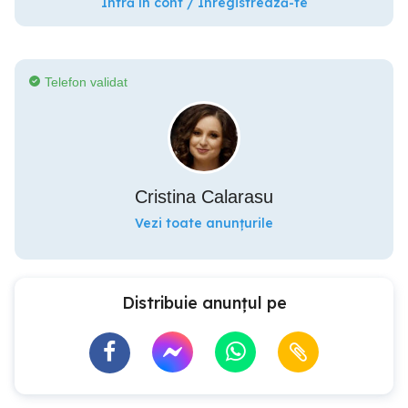
Intră în cont / Înregistrează-te
Telefon validat
Cristina Calarasu
Vezi toate anunțurile
Distribuie anunțul pe