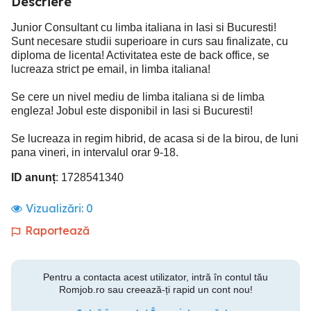
Descriere
Junior Consultant cu limba italiana in Iasi si Bucuresti!
Sunt necesare studii superioare in curs sau finalizate, cu
diploma de licenta! Activitatea este de back office, se
lucreaza strict pe email, in limba italiana!
Se cere un nivel mediu de limba italiana si de limba
engleza! Jobul este disponibil in Iasi si Bucuresti!
Se lucreaza in regim hibrid, de acasa si de la birou, de luni
pana vineri, in intervalul orar 9-18.
ID anunț
: 1728541340
Vizualizări:
0
Raportează
Pentru a contacta acest utilizator, intră în contul tău
Romjob.ro sau creează-ți rapid un cont nou!