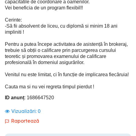
capacitatile de coordonare a oamenilor.
Vei beneficia de un program flexibil!!
Cerinte:
-Să fii absolvent de liceu, cu diplomă si minim 18 ani
impliniti !
Pentru a putea începe activitatea de asistență în brokeraj,
trebuie să obții o calificare prin parcurgerea cursului
teoretic și promovarea examenului de calificare
profesională în domeniul asigurărilor.
Venitul nu este limitat, ci în funcție de implicarea fiecăruia!
Cauta ma si nu vei regreta timpul pierdut !
ID anunț
: 1686647520
Vizualizări:
0
Raportează