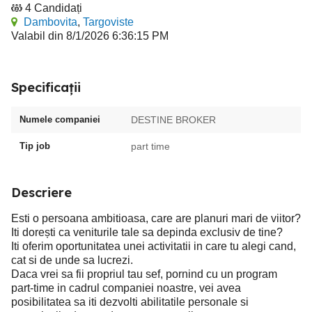
4 Candidați
Dambovita
,
Targoviste
Valabil din 8/1/2026 6:36:15 PM
Specificații
Numele companiei
DESTINE BROKER
Tip job
part time
Descriere
Esti o persoana ambitioasa, care are planuri mari de viitor?
Iti dorești ca veniturile tale sa depinda exclusiv de tine?
Iti oferim oportunitatea unei activitatii in care tu alegi cand,
cat si de unde sa lucrezi.
Daca vrei sa fii propriul tau sef, pornind cu un program
part-time in cadrul companiei noastre, vei avea
posibilitatea sa iti dezvolti abilitatile personale si