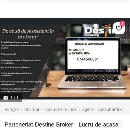
5
1
/ 1
Romjob
Anunțuri
Locuri de munca
Agenti - consultanti vanzari
Parteneriat Destine Broker - Lucru de acasa !