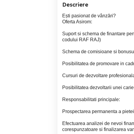
Descriere
Ești pasionat de vânzări?
Oferta Asirom:
Suport si schema de finantare pen
codului RAF RAJ)
Schema de comisioane si bonusuri
Posibilitatea de promovare in cad
Cursuri de dezvoltare profesionala
Posibilitatea dezvoltarii unei car
Responsabilitati principale:
Prospectarea permanenta a pietei 
Efectuarea analizei de nevoi financ
corespunzatoare si finalizarea van