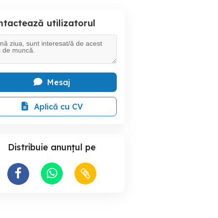
tactează utilizatorul
Mesaj
Aplică cu CV
Distribuie anunțul pe