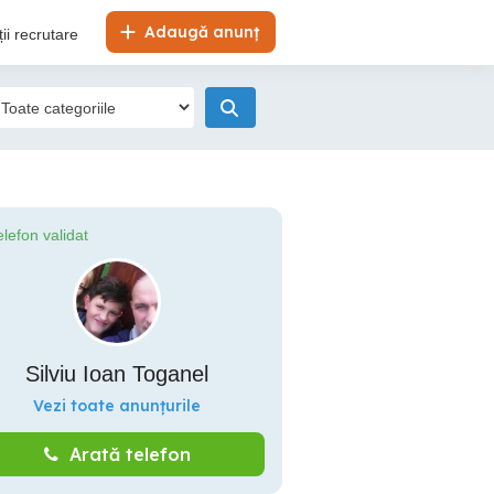
Adaugă anunț
ii recrutare
elefon validat
Silviu Ioan Toganel
Vezi toate anunțurile
Arată telefon