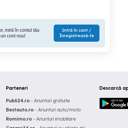
r, intră în contul tău
Intră în cont /
Înregistrează-te
 un cont nou!
Parteneri
Descarcă ap
Publi24.ro
- Anunturi gratuite
Bestauto.ro
- Anunturi auto/moto
Romimo.ro
- Anunturi imobiliare