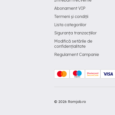
Întrebări frecvente
Abonament VIP
Termeni și condiții
Lista categoriilor
Siguranța tranzacțiilor
Modifică setările de
confidențialitate
Regulament Campanie
© 2026 Romjob.ro