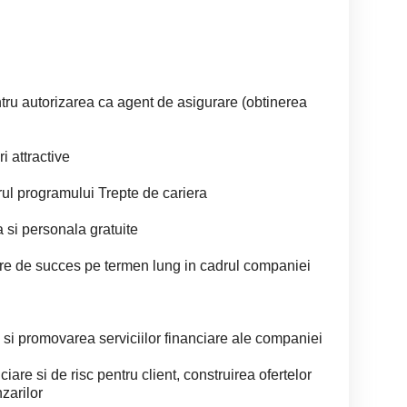
tru autorizarea ca agent de asigurare (obtinerea
 attractive
rul programului Trepte de cariera
 si personala gratuite
iere de succes pe termen lung in cadrul companiei
si promovarea serviciilor financiare ale companiei
iare si de risc pentru client, construirea ofertelor
zarilor