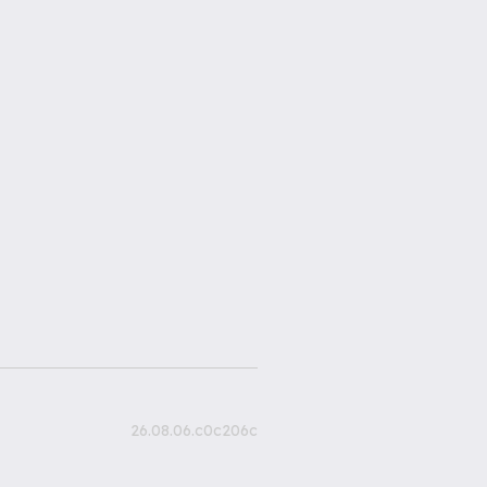
26.08.06.c0c206c