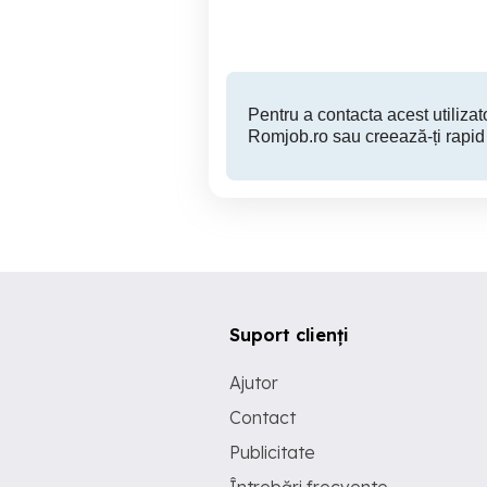
Pentru a contacta acest utilizato
Romjob.ro sau creează-ți rapid
Suport clienți
Ajutor
Contact
Publicitate