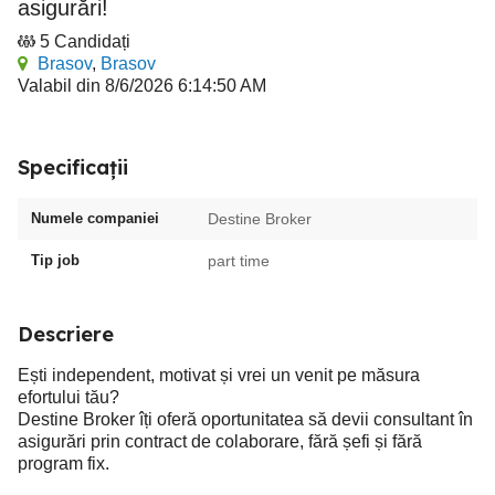
asigurări!
5 Candidați
Brasov
,
Brasov
Valabil din 8/6/2026 6:14:50 AM
Specificații
Numele companiei
Destine Broker
Tip job
part time
Descriere
Ești independent, motivat și vrei un venit pe măsura
efortului tău?
Destine Broker îți oferă oportunitatea să devii consultant în
asigurări prin contract de colaborare, fără șefi și fără
program fix.