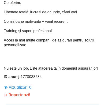
Ce oferim:
Libertate totală: lucrezi de oriunde, când vrei
Comisioane motivante + venit recurent
Training și suport profesional
Acces la mai multe companii de asigurări pentru soluții
personalizate
Nu este un job. Este afacerea ta în domeniul asigurărilor!
ID anunț
: 1770038584
Vizualizări:
0
Raportează