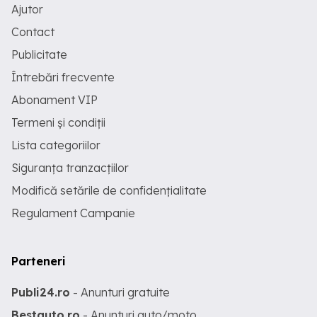
Ajutor
Contact
Publicitate
Întrebări frecvente
Abonament VIP
Termeni și condiții
Lista categoriilor
Siguranța tranzacțiilor
Modifică setările de confidențialitate
Regulament Campanie
Parteneri
Publi24.ro
- Anunturi gratuite
Bestauto.ro
- Anunturi auto/moto