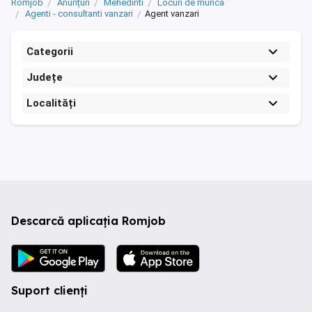
Romjob
Anunțuri
Mehedinti
Locuri de munca
Agenti - consultanti vanzari
Agent vanzari
Categorii
Județe
Localități
Descarcă aplicația Romjob
Suport clienți