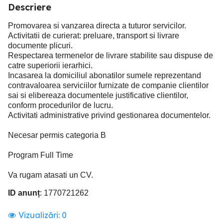
Descriere
Promovarea si vanzarea directa a tuturor servicilor.
Activitatii de curierat: preluare, transport si livrare
documente plicuri.
Respectarea termenelor de livrare stabilite sau dispuse de
catre superiorii ierarhici.
Incasarea la domiciliul abonatilor sumele reprezentand
contravaloarea serviciilor furnizate de companie clientilor
sai si elibereaza documentele justificative clientilor,
conform procedurilor de lucru.
Activitati administrative privind gestionarea documentelor.
Necesar permis categoria B
Program Full Time
Va rugam atasati un CV.
ID anunț
: 1770721262
Vizualizări:
0