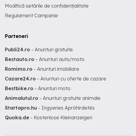
Modifică setările de confidențialitate
Regulament Campanie
Parteneri
Publi24.ro
- Anunturi gratuite
Bestauto.ro
- Anunturi auto/moto
Romimo.ro
- Anunturi imobiliare
Cazare24.ro
- Anunturi cu oferte de cazare
Bestbike.ro
- Anunturi moto
Animalutul.ro
- Anunturi gratuite animale
Startapro.hu
- Ingyenes Apróhirdetés
Quoka.de
- Kostenlose Kleinanzeigen