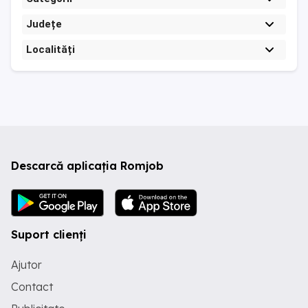
Județe
Localități
Descarcă aplicația Romjob
Suport clienți
Ajutor
Contact