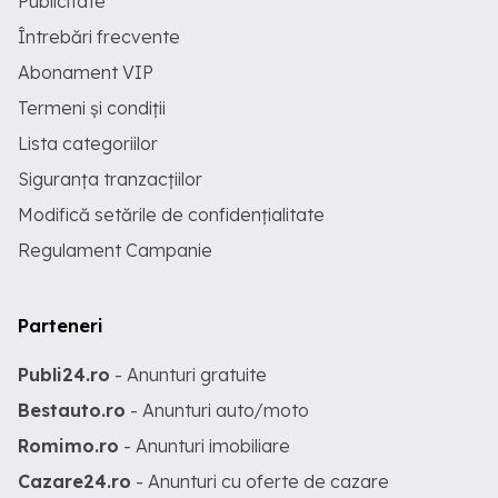
Publicitate
Întrebări frecvente
Abonament VIP
Termeni și condiții
Lista categoriilor
Siguranța tranzacțiilor
Modifică setările de confidențialitate
Regulament Campanie
Parteneri
Publi24.ro
- Anunturi gratuite
Bestauto.ro
- Anunturi auto/moto
Romimo.ro
- Anunturi imobiliare
Cazare24.ro
- Anunturi cu oferte de cazare