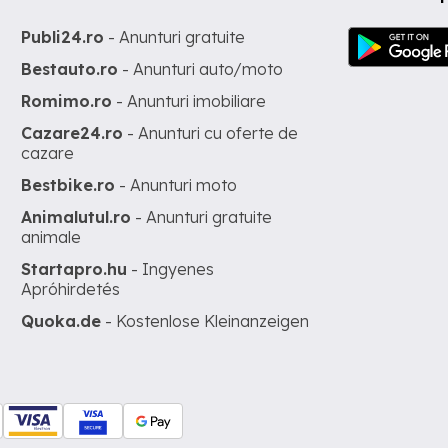
Publi24.ro
- Anunturi gratuite
Bestauto.ro
- Anunturi auto/moto
Romimo.ro
- Anunturi imobiliare
Cazare24.ro
- Anunturi cu oferte de
cazare
Bestbike.ro
- Anunturi moto
Animalutul.ro
- Anunturi gratuite
animale
Startapro.hu
- Ingyenes
Apróhirdetés
Quoka.de
- Kostenlose Kleinanzeigen