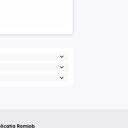
licația Romjob