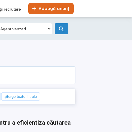
Adaugă anunț
ii recrutare
Șterge toate filtrele
ntru a eficientiza căutarea