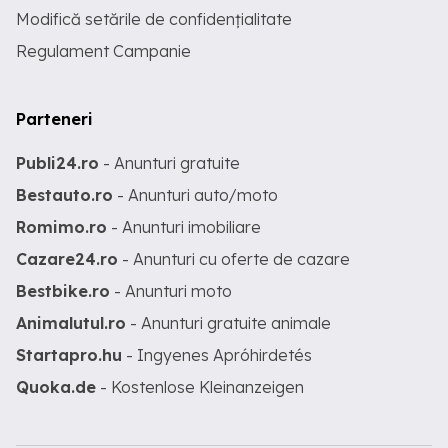
Modifică setările de confidențialitate
Regulament Campanie
Parteneri
Publi24.ro
- Anunturi gratuite
Bestauto.ro
- Anunturi auto/moto
Romimo.ro
- Anunturi imobiliare
Cazare24.ro
- Anunturi cu oferte de cazare
Bestbike.ro
- Anunturi moto
Animalutul.ro
- Anunturi gratuite animale
Startapro.hu
- Ingyenes Apróhirdetés
Quoka.de
- Kostenlose Kleinanzeigen