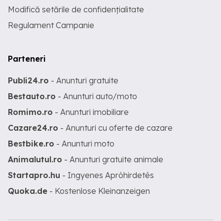
Modifică setările de confidențialitate
Regulament Campanie
Parteneri
Publi24.ro
- Anunturi gratuite
Bestauto.ro
- Anunturi auto/moto
Romimo.ro
- Anunturi imobiliare
Cazare24.ro
- Anunturi cu oferte de cazare
Bestbike.ro
- Anunturi moto
Animalutul.ro
- Anunturi gratuite animale
Startapro.hu
- Ingyenes Apróhirdetés
Quoka.de
- Kostenlose Kleinanzeigen