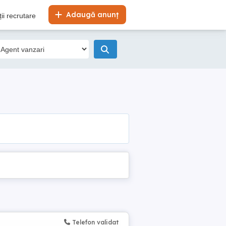
Adaugă anunț
ii recrutare
Telefon validat