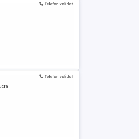
Telefon validat
Telefon validat
lucra