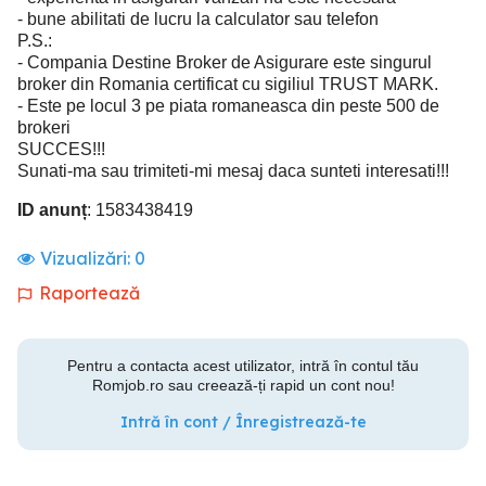
- bune abilitati de lucru la calculator sau telefon
P.S.:
- Compania Destine Broker de Asigurare este singurul
broker din Romania certificat cu sigiliul TRUST MARK.
- Este pe locul 3 pe piata romaneasca din peste 500 de
brokeri
SUCCES!!!
Sunati-ma sau trimiteti-mi mesaj daca sunteti interesati!!!
ID anunț
: 1583438419
Vizualizări:
0
Raportează
Pentru a contacta acest utilizator, intră în contul tău
Romjob.ro sau creează-ți rapid un cont nou!
Intră în cont / Înregistrează-te