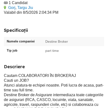
1 Candidat
Gorj
,
Targu Jiu
Valabil din 8/5/2026 2:04:34 PM
Specificații
Numele companiei
Destine Broker
Tip job
part time
Descriere
Cautam COLABORATORI ÎN BROKERAJ
Cauti un JOB?
Atunci alatura-te echipei noastre. Poti lucra de acasa, part-
time sau full time.
Destine Broker de Asigurare intermediaza toate categoriile
de asigurari (RCA, CASCO, locuinte, viata, sanatate,
agricole, travel, raspunderi civile, etc) si colaboreaza cu