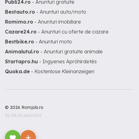
Publi24.ro
- Anunturi gratuite
Bestauto.ro
- Anunturi auto/moto
Romimo.ro
- Anunturi imobiliare
Cazare24.ro
- Anunturi cu oferte de cazare
Bestbike.ro
- Anunturi moto
Animalutul.ro
- Anunturi gratuite animale
Startapro.hu
- Ingyenes Apróhirdetés
Quoka.de
- Kostenlose Kleinanzeigen
© 2026 Romjob.ro
26.08.03.eea190d