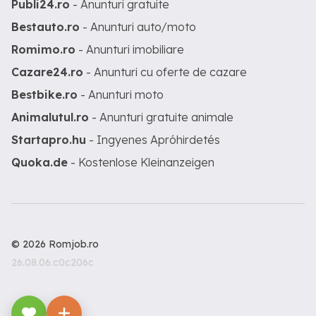
Publi24.ro
- Anunturi gratuite
Bestauto.ro
- Anunturi auto/moto
Romimo.ro
- Anunturi imobiliare
Cazare24.ro
- Anunturi cu oferte de cazare
Bestbike.ro
- Anunturi moto
Animalutul.ro
- Anunturi gratuite animale
Startapro.hu
- Ingyenes Apróhirdetés
Quoka.de
- Kostenlose Kleinanzeigen
© 2026 Romjob.ro
26.08.06.c0c206c