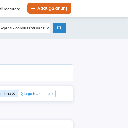
Adaugă anunț
ii recrutare
rt time
Șterge toate filtrele