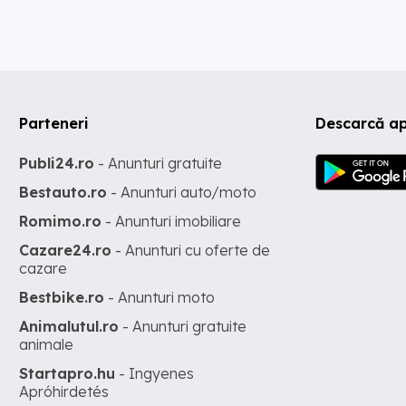
Parteneri
Descarcă ap
Publi24.ro
- Anunturi gratuite
Bestauto.ro
- Anunturi auto/moto
Romimo.ro
- Anunturi imobiliare
Cazare24.ro
- Anunturi cu oferte de
cazare
Bestbike.ro
- Anunturi moto
Animalutul.ro
- Anunturi gratuite
animale
Startapro.hu
- Ingyenes
Apróhirdetés