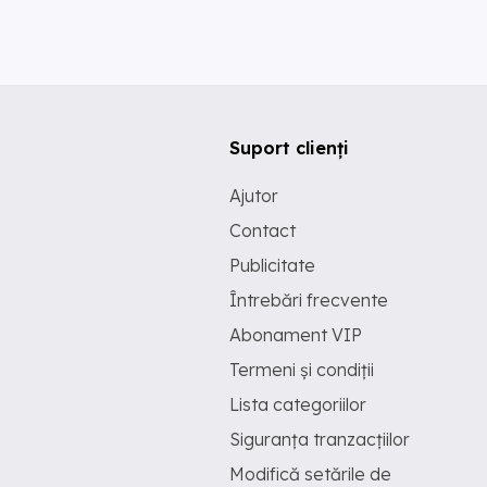
Suport clienți
Ajutor
Contact
Publicitate
Întrebări frecvente
Abonament VIP
Termeni și condiții
Lista categoriilor
Siguranța tranzacțiilor
Modifică setările de