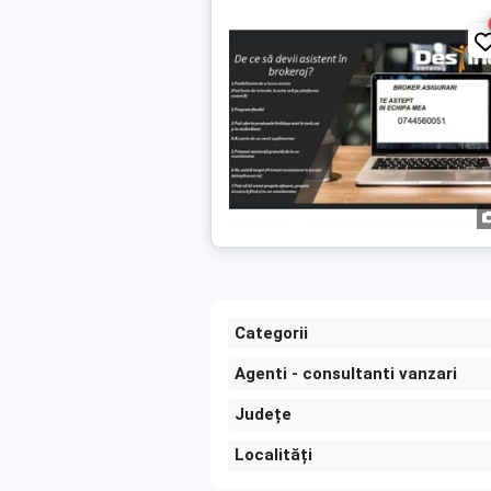
Categorii
Agenti - consultanti vanzari
Județe
Localități