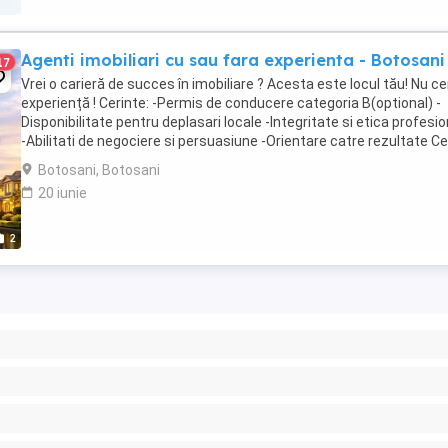
Agenti imobiliari cu sau fara experienta - Botosani
17
Vrei o carieră de succes în imobiliare ? Acesta este locul tău! Nu c
experiență ! Cerinte: -Permis de conducere categoria B(optional) -
Disponibilitate pentru deplasari locale -Integritate si etica profesi
-Abilitati de negociere si persuasiune -Orientare catre rezultate Ce
face: -Intermedierea ...
Botosani, Botosani
20 iunie
2