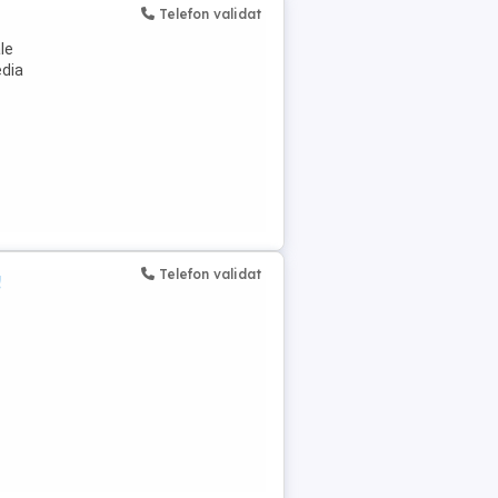
Telefon validat
le
edia
Telefon validat
!