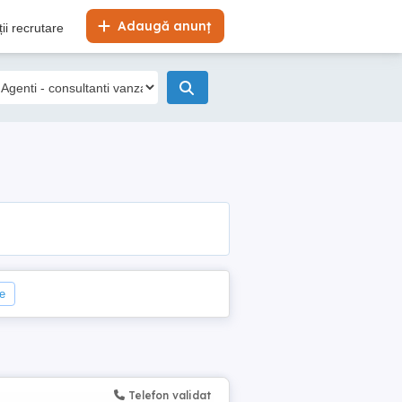
Adaugă anunț
ii recrutare
le
Telefon validat