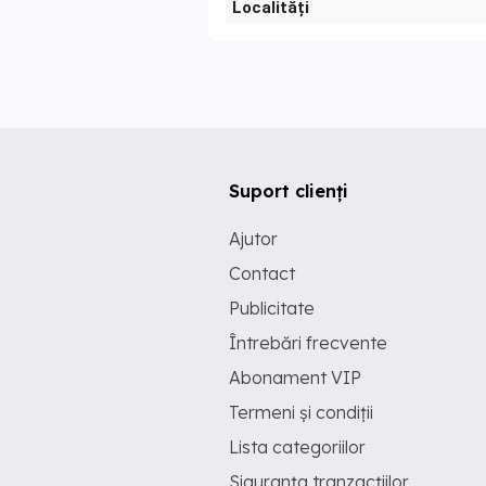
Localități
Suport clienți
Ajutor
Contact
Publicitate
Întrebări frecvente
Abonament VIP
Termeni și condiții
Lista categoriilor
Siguranța tranzacțiilor