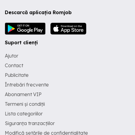
Descarcă aplicația Romjob
Suport clienți
Ajutor
Contact
Publicitate
Întrebări frecvente
Abonament VIP
Termeni și condiții
Lista categoriilor
Siguranța tranzacțiilor
Modifică setările de confidențialitate