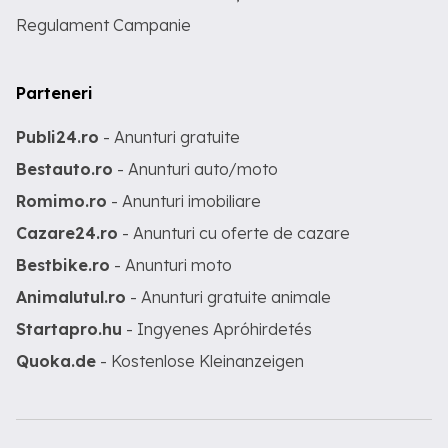
Regulament Campanie
Parteneri
Publi24.ro
- Anunturi gratuite
Bestauto.ro
- Anunturi auto/moto
Romimo.ro
- Anunturi imobiliare
Cazare24.ro
- Anunturi cu oferte de cazare
Bestbike.ro
- Anunturi moto
Animalutul.ro
- Anunturi gratuite animale
Startapro.hu
- Ingyenes Apróhirdetés
Quoka.de
- Kostenlose Kleinanzeigen