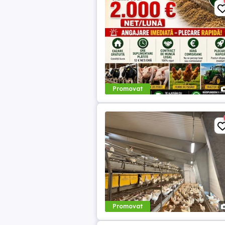
Promovat
Promovat