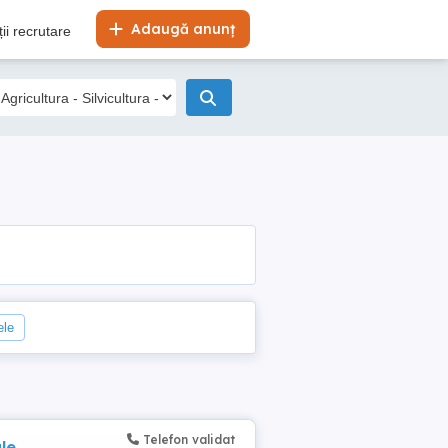
Adaugă anunț
ii recrutare
ele
Telefon validat
le