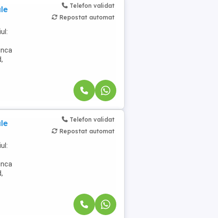
Telefon validat
le
Repostat automat
ul:
unca
d,
Telefon validat
le
Repostat automat
ul:
unca
d,