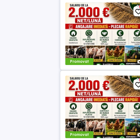
Promovat
Promovat