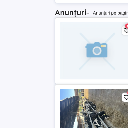
Anunțuri
–
Anunțuri pe pagi