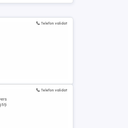
Telefon validat
Telefon validat
vers
tiți