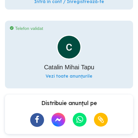
Intră în cont / Înregistrează-te
Telefon validat
Catalin Mihai Tapu
Vezi toate anunțurile
Distribuie anunțul pe