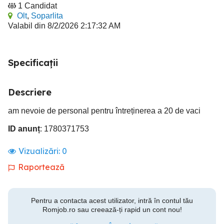
1 Candidat
Olt
,
Soparlita
Valabil din 8/2/2026 2:17:32 AM
Specificații
Descriere
am nevoie de personal pentru întreținerea a 20 de vaci
ID anunț
: 1780371753
Vizualizări:
0
Raportează
Pentru a contacta acest utilizator, intră în contul tău
Romjob.ro sau creează-ți rapid un cont nou!