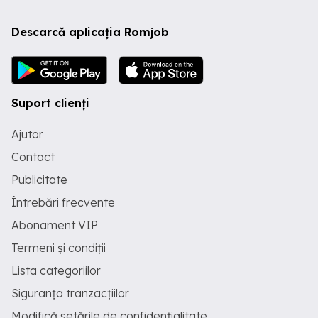
Descarcă aplicația Romjob
Suport clienți
Ajutor
Contact
Publicitate
Întrebări frecvente
Abonament VIP
Termeni și condiții
Lista categoriilor
Siguranța tranzacțiilor
Modifică setările de confidențialitate