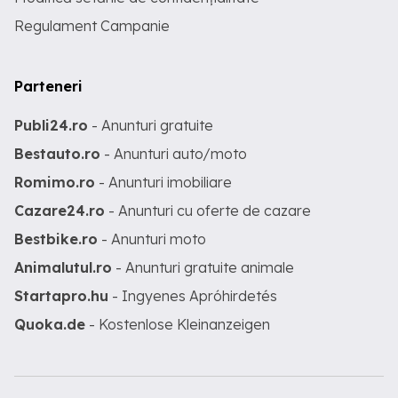
Regulament Campanie
Parteneri
Publi24.ro
- Anunturi gratuite
Bestauto.ro
- Anunturi auto/moto
Romimo.ro
- Anunturi imobiliare
Cazare24.ro
- Anunturi cu oferte de cazare
Bestbike.ro
- Anunturi moto
Animalutul.ro
- Anunturi gratuite animale
Startapro.hu
- Ingyenes Apróhirdetés
Quoka.de
- Kostenlose Kleinanzeigen