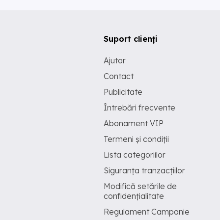
Suport clienți
Ajutor
Contact
Publicitate
Întrebări frecvente
Abonament VIP
Termeni și condiții
Lista categoriilor
Siguranța tranzacțiilor
Modifică setările de
confidențialitate
Regulament Campanie