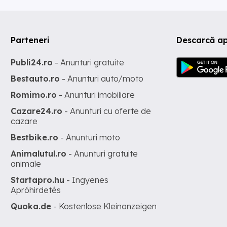
Parteneri
Descarcă ap
Publi24.ro
- Anunturi gratuite
Bestauto.ro
- Anunturi auto/moto
Romimo.ro
- Anunturi imobiliare
Cazare24.ro
- Anunturi cu oferte de
cazare
Bestbike.ro
- Anunturi moto
Animalutul.ro
- Anunturi gratuite
animale
Startapro.hu
- Ingyenes
Apróhirdetés
Quoka.de
- Kostenlose Kleinanzeigen