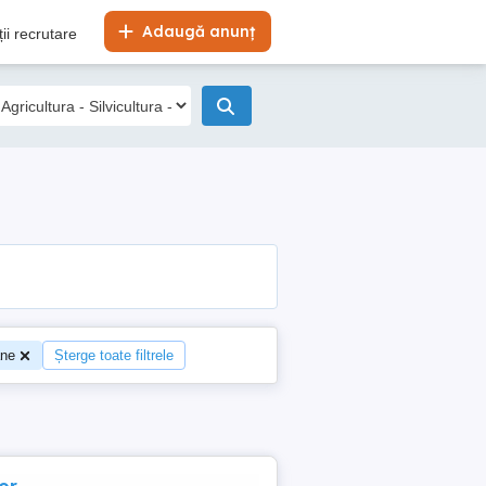
Adaugă anunț
ii recrutare
ane
Șterge toate filtrele