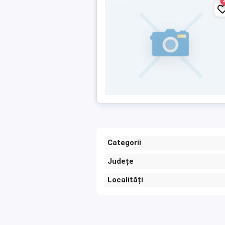
Categorii
Județe
Localități