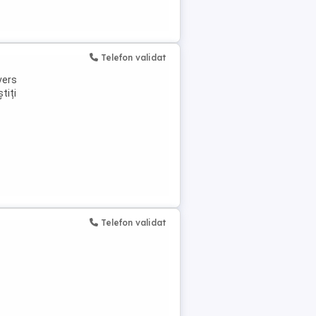
Telefon validat
vers
tiți
Telefon validat