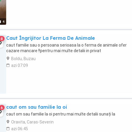
4
Caut Îngrijitor La Ferma De Animale
28
caut familie sau o persoana serioasa la o ferma de animale ofer
cazare mancare !!pentru mai multe detalii in privat
Boldu, Buzau
azi 07:09
caut om sau familie la oi
6
caut om sau familie la oi pentru mai multe detalii sunați la
Oravita, Caras-Severin
azi 06:45