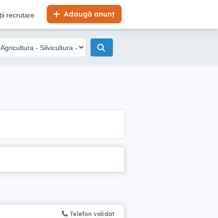
Adaugă anunț
ii recrutare
Telefon validat