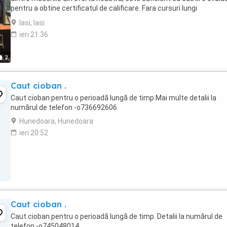
pentru a obtine certificatul de calificare. Fara cursuri lungi
Economisesti timp si ...
Iasi, Iasi
ieri 21:36
2
Caut cioban .
Caut cioban pentru o perioadă lungă de timp.Mai multe detalii la
numărul de telefon -o736692606
Hunedoara, Hunedoara
ieri 20:52
Caut cioban .
Caut cioban pentru o perioadă lungă de timp. Detalii la numărul de
telefon -o745048014