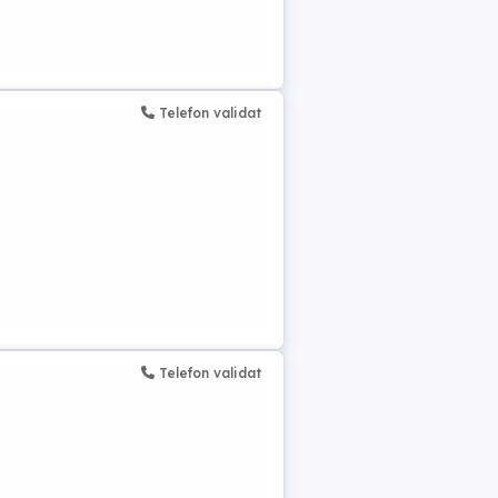
Telefon validat
Telefon validat