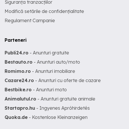
Siguranța tranzacțiilor
Modifică setările de confidențialitate
Regulament Campanie
Parteneri
Publi24.ro
- Anunturi gratuite
Bestauto.ro
- Anunturi auto/moto
Romimo.ro
- Anunturi imobiliare
Cazare24.ro
- Anunturi cu oferte de cazare
Bestbike.ro
- Anunturi moto
Animalutul.ro
- Anunturi gratuite animale
Startapro.hu
- Ingyenes Apróhirdetés
Quoka.de
- Kostenlose Kleinanzeigen