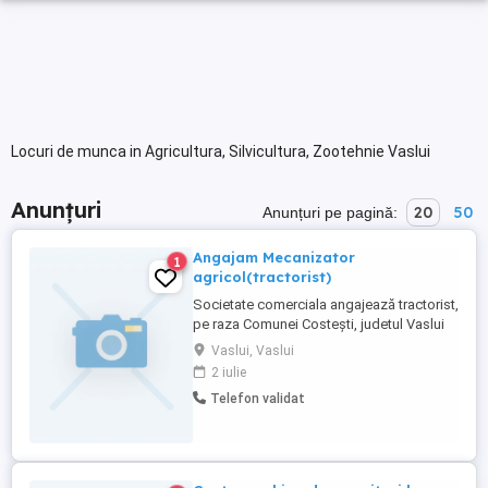
Locuri de munca in Agricultura, Silvicultura, Zootehnie Vaslui
Anunțuri
20
50
Anunțuri pe pagină:
Angajam Mecanizator
1
agricol(tractorist)
Societate comerciala angajează tractorist,
pe raza Comunei Costești, judetul Vaslui
Vaslui, Vaslui
2 iulie
Telefon validat