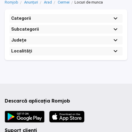
Romjob
Anunțuri
Arad
Cermei
Locuri de munca
Categorii
Subcategorii
Județe
Localități
Descarcă aplicația Romjob
Suport clienți