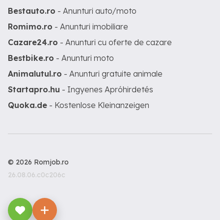
Bestauto.ro
- Anunturi auto/moto
Romimo.ro
- Anunturi imobiliare
Cazare24.ro
- Anunturi cu oferte de cazare
Bestbike.ro
- Anunturi moto
Animalutul.ro
- Anunturi gratuite animale
Startapro.hu
- Ingyenes Apróhirdetés
Quoka.de
- Kostenlose Kleinanzeigen
© 2026 Romjob.ro
26.08.06.c0c206c