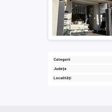
Categorii
Județe
Localități