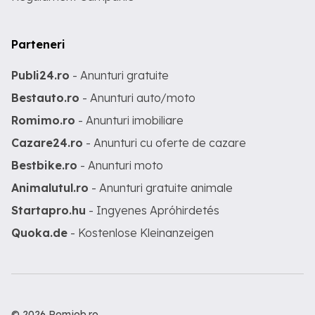
Parteneri
Publi24.ro
- Anunturi gratuite
Bestauto.ro
- Anunturi auto/moto
Romimo.ro
- Anunturi imobiliare
Cazare24.ro
- Anunturi cu oferte de cazare
Bestbike.ro
- Anunturi moto
Animalutul.ro
- Anunturi gratuite animale
Startapro.hu
- Ingyenes Apróhirdetés
Quoka.de
- Kostenlose Kleinanzeigen
© 2026 Romjob.ro