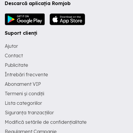
Descarcă aplicația Romjob
Suport clienți
Ajutor
Contact
Publicitate
Întrebări frecvente
Abonament VIP
Termeni și condiții
Lista categoriilor
Siguranța tranzacțiilor
Modifică setările de confidențialitate
Regulament Campanie