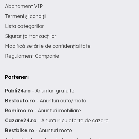
Abonament VIP
Termeni și condiții
Lista categoriilor
Siguranța tranzacțiilor
Modifică setările de confidențialitate
Regulament Campanie
Parteneri
Publi24.ro
- Anunturi gratuite
Bestauto.ro
- Anunturi auto/moto
Romimo.ro
- Anunturi imobiliare
Cazare24.ro
- Anunturi cu oferte de cazare
Bestbike.ro
- Anunturi moto