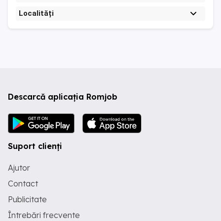
Localități
Descarcă aplicația Romjob
Suport clienți
Ajutor
Contact
Publicitate
Întrebări frecvente