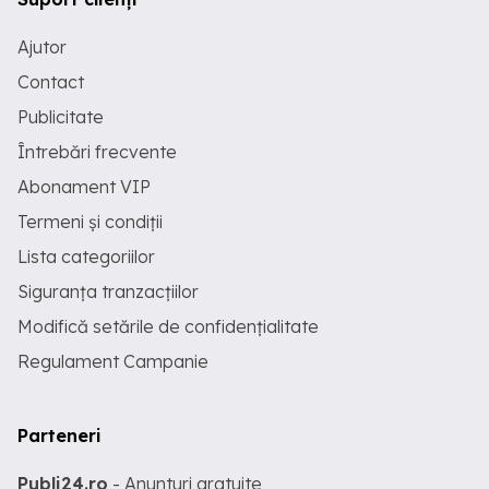
Ajutor
Contact
Publicitate
Întrebări frecvente
Abonament VIP
Termeni și condiții
Lista categoriilor
Siguranța tranzacțiilor
Modifică setările de confidențialitate
Regulament Campanie
Parteneri
Publi24.ro
- Anunturi gratuite