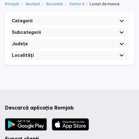
Romjob
Anunțuri
Bucuresti
Sector 6
Locuri de munca
Categorii
Subcategorii
Județe
Localități
Descarcă aplicația Romjob
Suport clienți