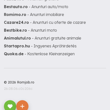
Bestauto.ro
- Anunturi auto/moto
Romimo.ro
- Anunturi imobiliare
Cazare24.ro
- Anunturi cu oferte de cazare
Bestbike.ro
- Anunturi moto
Animalutul.ro
- Anunturi gratuite animale
Startapro.hu
- Ingyenes Apróhirdetés
Quoka.de
- Kostenlose Kleinanzeigen
© 2026 Romjob.ro
26.08.06.c0c206c