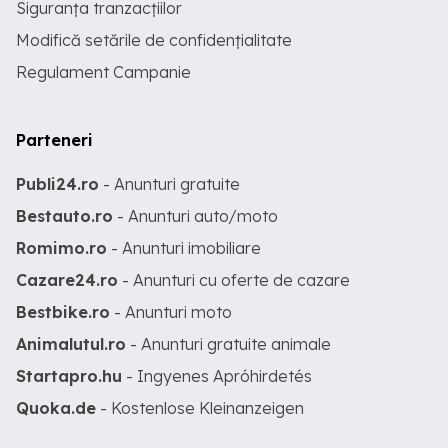
Siguranța tranzacțiilor
Modifică setările de confidențialitate
Regulament Campanie
Parteneri
Publi24.ro
- Anunturi gratuite
Bestauto.ro
- Anunturi auto/moto
Romimo.ro
- Anunturi imobiliare
Cazare24.ro
- Anunturi cu oferte de cazare
Bestbike.ro
- Anunturi moto
Animalutul.ro
- Anunturi gratuite animale
Startapro.hu
- Ingyenes Apróhirdetés
Quoka.de
- Kostenlose Kleinanzeigen