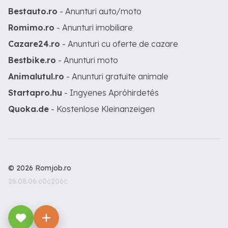
Bestauto.ro
- Anunturi auto/moto
Romimo.ro
- Anunturi imobiliare
Cazare24.ro
- Anunturi cu oferte de cazare
Bestbike.ro
- Anunturi moto
Animalutul.ro
- Anunturi gratuite animale
Startapro.hu
- Ingyenes Apróhirdetés
Quoka.de
- Kostenlose Kleinanzeigen
© 2026 Romjob.ro
26.08.06.c0c206c