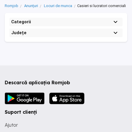
Romjob
Anunțuri
Locuri de munca
Casieri si lucratori comerciali
Categorii
Județe
Descarcă aplicația Romjob
Suport clienți
Ajutor