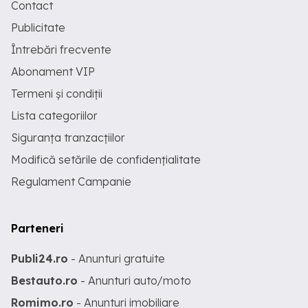
Contact
Publicitate
Întrebări frecvente
Abonament VIP
Termeni și condiții
Lista categoriilor
Siguranța tranzacțiilor
Modifică setările de confidențialitate
Regulament Campanie
Parteneri
Publi24.ro
- Anunturi gratuite
Bestauto.ro
- Anunturi auto/moto
Romimo.ro
- Anunturi imobiliare