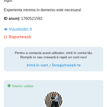
sigur.
Experienta minima in domeniu este necesara!
ID anunț
: 1760521592
Vizualizări:
0
Raportează
Pentru a contacta acest utilizator, intră în contul tău
Romjob.ro sau creează-ți rapid un cont nou!
Intră în cont / Înregistrează-te
Telefon validat