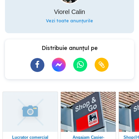
Viorel Calin
Vezi toate anunțurile
Distribuie anunțul pe
lucrator comercial
Angajam Casier-
Shop@Go -Mega Image