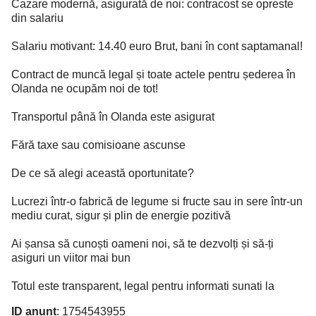
Cazare modernă, asigurată de noi: contracost se opreste
din salariu
Salariu motivant: 14.40 euro Brut, bani în cont saptamanal!
Contract de muncă legal și toate actele pentru șederea în
Olanda ne ocupăm noi de tot!
Transportul până în Olanda este asigurat
Fără taxe sau comisioane ascunse
De ce să alegi această oportunitate?
Lucrezi într-o fabrică de legume si fructe sau in sere într-un
mediu curat, sigur și plin de energie pozitivă
Ai șansa să cunoști oameni noi, să te dezvolți și să-ți
asiguri un viitor mai bun
Totul este transparent, legal pentru informati sunati la
ID anunț
: 1754543955