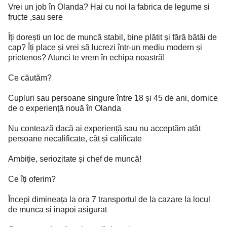
Vrei un job în Olanda? Hai cu noi la fabrica de legume si
fructe ,sau sere
Îți dorești un loc de muncă stabil, bine plătit și fără bătăi de
cap? Îți place și vrei să lucrezi într-un mediu modern și
prietenos? Atunci te vrem în echipa noastră!
Ce căutăm?
Cupluri sau persoane singure între 18 și 45 de ani, dornice
de o experiență nouă în Olanda
Nu contează dacă ai experiență sau nu acceptăm atât
persoane necalificate, cât și calificate
Ambiție, seriozitate și chef de muncă!
Ce îți oferim?
Începi dimineața la ora 7 transportul de la cazare la locul
de munca si inapoi asigurat