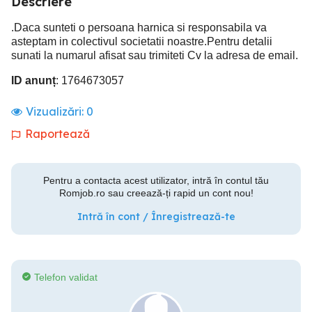
Descriere
.Daca sunteti o persoana harnica si responsabila va
asteptam in colectivul societatii noastre.Pentru detalii
sunati la numarul afisat sau trimiteti Cv la adresa de email.
ID anunț
: 1764673057
Vizualizări:
0
Raportează
Pentru a contacta acest utilizator, intră în contul tău
Romjob.ro sau creează-ți rapid un cont nou!
Intră în cont / Înregistrează-te
Telefon validat