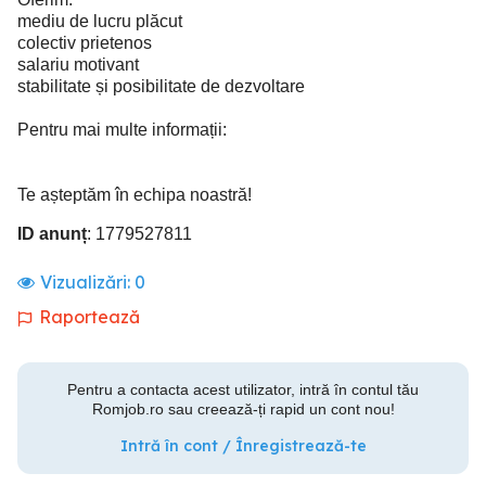
mediu de lucru plăcut
colectiv prietenos
salariu motivant
stabilitate și posibilitate de dezvoltare
Pentru mai multe informații:
Te așteptăm în echipa noastră!
ID anunț
: 1779527811
Vizualizări:
0
Raportează
Pentru a contacta acest utilizator, intră în contul tău
Romjob.ro sau creează-ți rapid un cont nou!
Intră în cont / Înregistrează-te