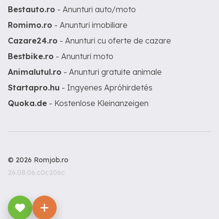
Bestauto.ro
- Anunturi auto/moto
Romimo.ro
- Anunturi imobiliare
Cazare24.ro
- Anunturi cu oferte de cazare
Bestbike.ro
- Anunturi moto
Animalutul.ro
- Anunturi gratuite animale
Startapro.hu
- Ingyenes Apróhirdetés
Quoka.de
- Kostenlose Kleinanzeigen
© 2026 Romjob.ro
26.08.06.c0c206c