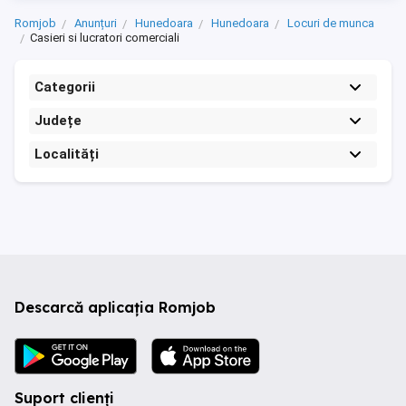
Romjob
Anunțuri
Hunedoara
Hunedoara
Locuri de munca
Casieri si lucratori comerciali
Categorii
Județe
Localități
Descarcă aplicația Romjob
Suport clienți