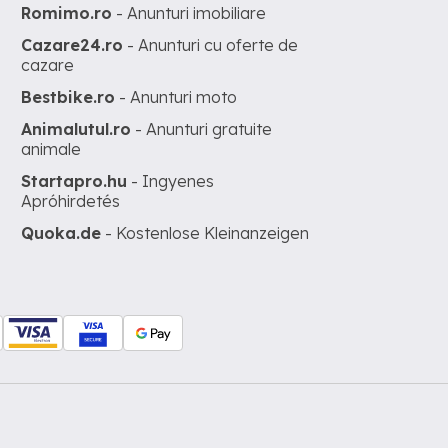
Romimo.ro
- Anunturi imobiliare
Cazare24.ro
- Anunturi cu oferte de
cazare
Bestbike.ro
- Anunturi moto
Animalutul.ro
- Anunturi gratuite
animale
Startapro.hu
- Ingyenes
Apróhirdetés
Quoka.de
- Kostenlose Kleinanzeigen