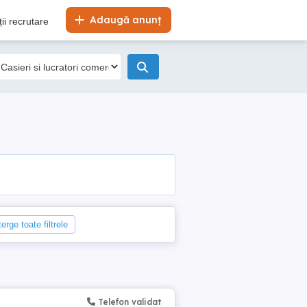
Adaugă anunț
ii recrutare
erge toate filtrele
Telefon validat