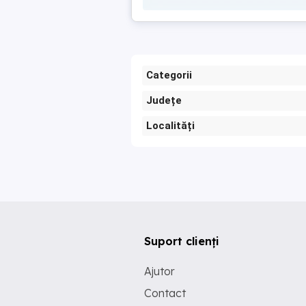
Categorii
Județe
Localități
Suport clienți
Ajutor
Contact