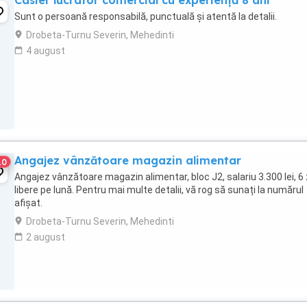
Casier lucrator comercial cu experiență 8 ani
Sunt o persoană responsabilă, punctuală și atentă la detalii.
Drobeta-Turnu Severin, Mehedinti
4 august
Angajez vânzătoare magazin alimentar
10
Angajez vânzătoare magazin alimentar, bloc J2, salariu 3.300 lei, 6 
libere pe lună. Pentru mai multe detalii, vă rog să sunați la numărul
afișat.
Drobeta-Turnu Severin, Mehedinti
2 august