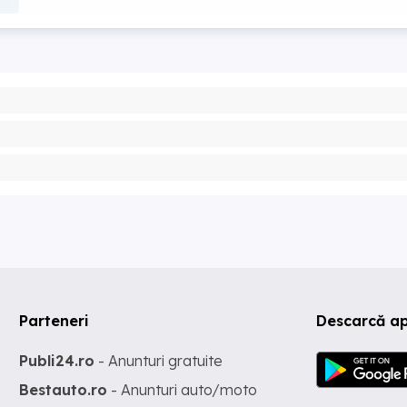
Parteneri
Descarcă ap
Publi24.ro
- Anunturi gratuite
Bestauto.ro
- Anunturi auto/moto