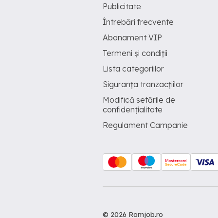
Publicitate
Întrebări frecvente
Abonament VIP
Termeni și condiții
Lista categoriilor
Siguranța tranzacțiilor
Modifică setările de
confidențialitate
Regulament Campanie
© 2026 Romjob.ro