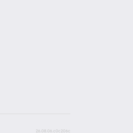
26.08.06.c0c206c