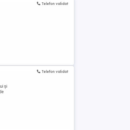
Telefon validat
Telefon validat
i și
 de