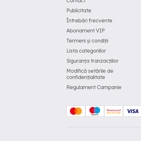
Contact
Publicitate
Întrebări frecvente
Abonament VIP
Termeni și condiții
Lista categoriilor
Siguranța tranzacțiilor
Modifică setările de
confidențialitate
Regulament Campanie