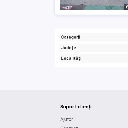
Categorii
Județe
Localități
Suport clienți
Ajutor