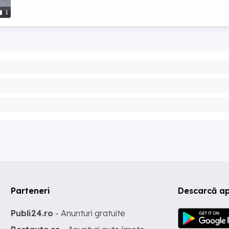
1
Parteneri
Descarcă ap
Publi24.ro
- Anunturi gratuite