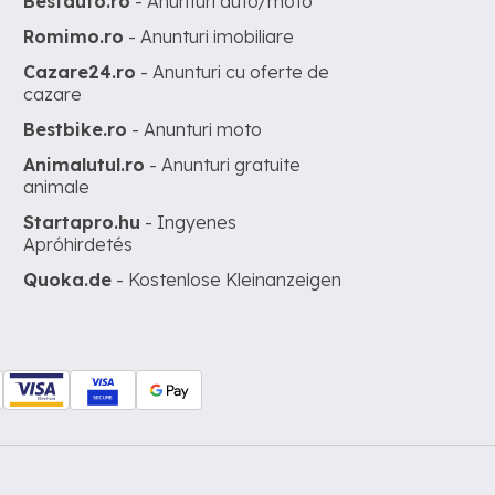
Bestauto.ro
- Anunturi auto/moto
Romimo.ro
- Anunturi imobiliare
Cazare24.ro
- Anunturi cu oferte de
cazare
Bestbike.ro
- Anunturi moto
Animalutul.ro
- Anunturi gratuite
animale
Startapro.hu
- Ingyenes
Apróhirdetés
Quoka.de
- Kostenlose Kleinanzeigen