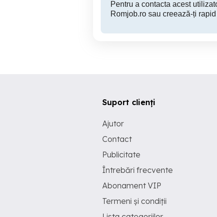
Pentru a contacta acest utilizato
Romjob.ro sau creează-ți rapid
Suport clienți
Ajutor
Contact
Publicitate
Întrebări frecvente
Abonament VIP
Termeni și condiții
Lista categoriilor