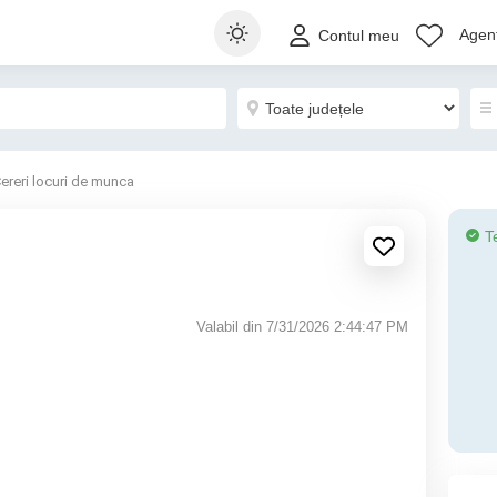
Agenț
Contul meu
ereri locuri de munca
T
Valabil din 7/31/2026 2:44:47 PM
.