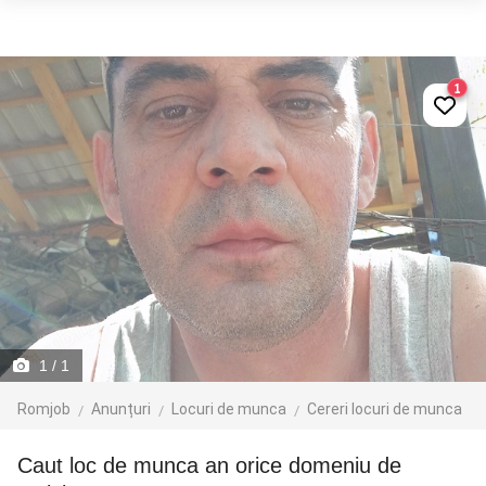
1
1
/ 1
Romjob
Anunțuri
Locuri de munca
Cereri locuri de munca
Caut loc de munca an orice domeniu de