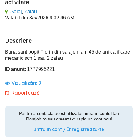
activitate
Salaj
,
Zalau
Valabil din 8/5/2026 9:32:46 AM
Descriere
Buna sant popit Florin din salajeni am 45 de ani calificare
mecanic sch 1 sau 2 zalau
ID anunț
: 1777995221
Vizualizări:
0
Raportează
Pentru a contacta acest utilizator, intră în contul tău
Romjob.ro sau creează-ți rapid un cont nou!
Intră în cont / Înregistrează-te