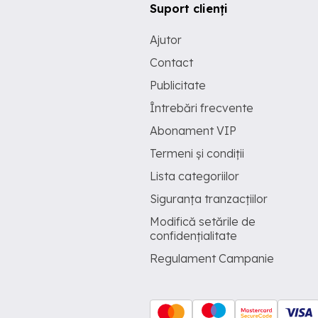
Suport clienți
Ajutor
Contact
Publicitate
Întrebări frecvente
Abonament VIP
Termeni și condiții
Lista categoriilor
Siguranța tranzacțiilor
Modifică setările de
confidențialitate
Regulament Campanie