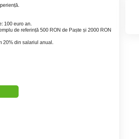
xperiență.
e: 100 euro an.
xemplu de referință 500 RON de Paște și 2000 RON
 20% din salariul anual.