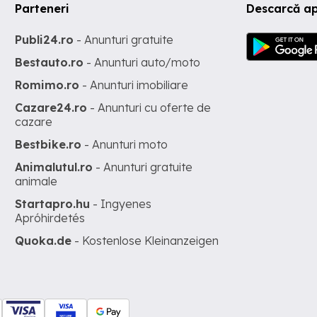
Parteneri
Descarcă ap
Publi24.ro
- Anunturi gratuite
Bestauto.ro
- Anunturi auto/moto
Romimo.ro
- Anunturi imobiliare
Cazare24.ro
- Anunturi cu oferte de
cazare
Bestbike.ro
- Anunturi moto
Animalutul.ro
- Anunturi gratuite
animale
Startapro.hu
- Ingyenes
Apróhirdetés
Quoka.de
- Kostenlose Kleinanzeigen