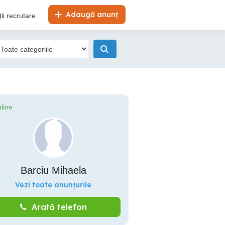
Adaugă anunț
ii recrutare
line
Barciu Mihaela
Vezi toate anunțurile
Arată telefon