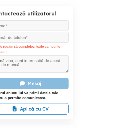
tactează utilizatorul
e rugăm să completezi toate câmpurile
atorii.
Mesaj
rul anunțului va primi datele tale
ru a permite comunicarea.
Aplică cu CV