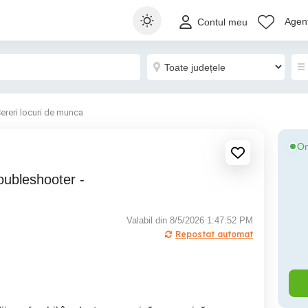
Agenț
Contul meu
ereri locuri de munca
On
Valabil din 8/5/2026 1:47:52 PM
Repostat automat