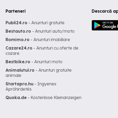
Parteneri
Descarcă ap
Publi24.ro
- Anunturi gratuite
Bestauto.ro
- Anunturi auto/moto
Romimo.ro
- Anunturi imobiliare
Cazare24.ro
- Anunturi cu oferte de
cazare
Bestbike.ro
- Anunturi moto
Animalutul.ro
- Anunturi gratuite
animale
Startapro.hu
- Ingyenes
Apróhirdetés
Quoka.de
- Kostenlose Kleinanzeigen