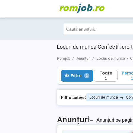
rom
job
.ro
Toate
Perso
Filtre
2
1
1
Locuri de munca Confectii, croit
Romjob
Anunțuri
Locuri de munca
C
Toate
Pers
Filtre
2
1
1
→
Filtre active:
Locuri de munca
Conf
Anunțuri
–
Anunțuri pe pagi