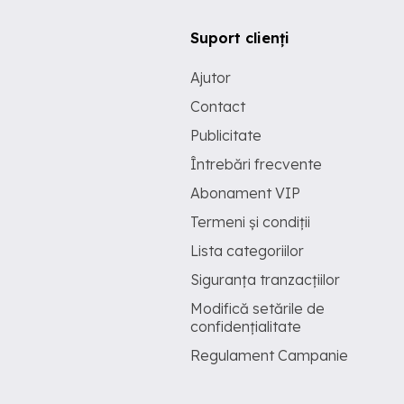
Suport clienți
Ajutor
Contact
Publicitate
Întrebări frecvente
Abonament VIP
Termeni și condiții
Lista categoriilor
Siguranța tranzacțiilor
Modifică setările de
confidențialitate
Regulament Campanie